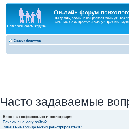
Он-лайн форум психолог
Что делать, если мне не нравится мой муж? Как 
жить? Можно ли простить измену? Признаки. Муж и 
Психологическом Форуме
Список форумов
Часто задаваемые воп
Вход на конференцию и регистрация
Почему я не могу войти?
Зачем мне вообще нужно регистрироваться?