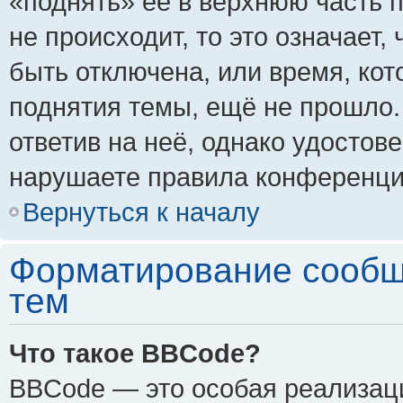
«поднять» её в верхнюю часть 
не происходит, то это означает,
быть отключена, или время, кот
поднятия темы, ещё не прошло.
ответив на неё, однако удостов
нарушаете правила конференции
Вернуться к началу
Форматирование сообщ
тем
Что такое BBCode?
BBCode — это особая реализа