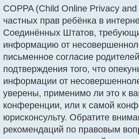
COPPA (Child Online Privacy and 
частных прав ребёнка в интернет
Соединённых Штатов, требующий
информацию от несовершеннолет
письменное согласие родителей
подтверждения того, что опеку
информации от несовершенноле
уверены, применимо ли это к ва
конференции, или к самой конф
юрисконсульту. Обратите внима
рекомендаций по правовым воп