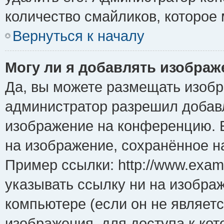
количество смайликов, которое
Вернуться к началу
Могу ли я добавлять изобра
Да, вы можете размещать изоб
администратор разрешил добавл
изображение на конференцию. Е
на изображение, сохранённое н
Пример ссылки: http://www.examp
указывать ссылку ни на изобра
компьютере (если он не являет
изображения, для доступа к ко