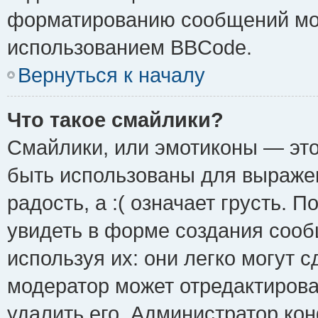
форматированию сообщений мож
использованием BBCode.
Вернуться к началу
Что такое смайлики?
Смайлики, или эмотиконы — это
быть использованы для выражен
радость, а :( означает грусть.
увидеть в форме создания сооб
используя их: они легко могут 
модератор может отредактиров
удалить его. Администратор ко