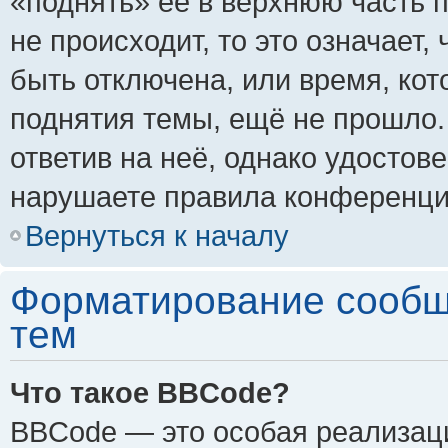
«поднять» её в верхнюю часть 
не происходит, то это означает,
быть отключена, или время, кот
поднятия темы, ещё не прошло.
ответив на неё, однако удостов
нарушаете правила конференции
Вернуться к началу
Форматирование сообщ
тем
Что такое BBCode?
BBCode — это особая реализа