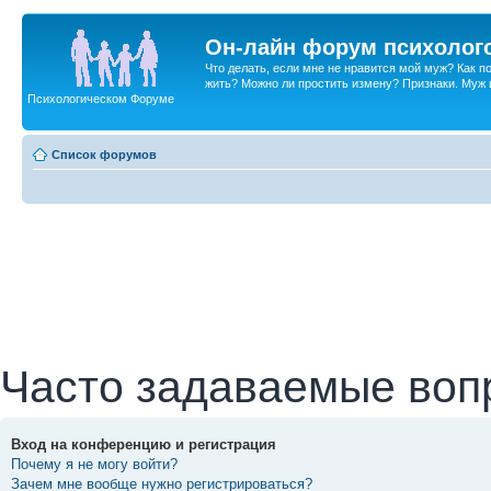
Он-лайн форум психолог
Что делать, если мне не нравится мой муж? Как 
жить? Можно ли простить измену? Признаки. Муж и 
Психологическом Форуме
Список форумов
Часто задаваемые воп
Вход на конференцию и регистрация
Почему я не могу войти?
Зачем мне вообще нужно регистрироваться?