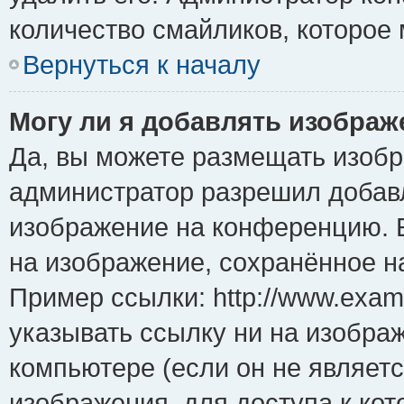
количество смайликов, которое
Вернуться к началу
Могу ли я добавлять изобра
Да, вы можете размещать изоб
администратор разрешил добавл
изображение на конференцию. Е
на изображение, сохранённое н
Пример ссылки: http://www.examp
указывать ссылку ни на изобра
компьютере (если он не являет
изображения, для доступа к ко