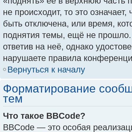
«поднять» её в верхнюю часть 
не происходит, то это означает,
быть отключена, или время, кот
поднятия темы, ещё не прошло.
ответив на неё, однако удостов
нарушаете правила конференции
Вернуться к началу
Форматирование сообщ
тем
Что такое BBCode?
BBCode — это особая реализа