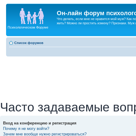
Он-лайн форум психолог
Что делать, если мне не нравится мой муж? Как 
жить? Можно ли простить измену? Признаки. Муж и 
Психологическом Форуме
Список форумов
Часто задаваемые воп
Вход на конференцию и регистрация
Почему я не могу войти?
Зачем мне вообще нужно регистрироваться?