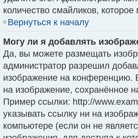
количество смайликов, которое
Вернуться к началу
Могу ли я добавлять изобра
Да, вы можете размещать изоб
администратор разрешил добавл
изображение на конференцию. Е
на изображение, сохранённое н
Пример ссылки: http://www.examp
указывать ссылку ни на изобра
компьютере (если он не являет
изображения, для доступа к ко