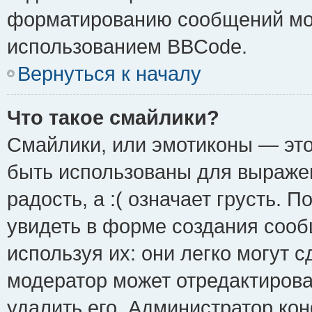
форматированию сообщений мож
использованием BBCode.
Вернуться к началу
Что такое смайлики?
Смайлики, или эмотиконы — это
быть использованы для выражен
радость, а :( означает грусть.
увидеть в форме создания сооб
используя их: они легко могут 
модератор может отредактиров
удалить его. Администратор ко