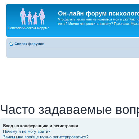
Он-лайн форум психолог
Что делать, если мне не нравится мой муж? Как 
жить? Можно ли простить измену? Признаки. Муж и 
Психологическом Форуме
Список форумов
Часто задаваемые воп
Вход на конференцию и регистрация
Почему я не могу войти?
Зачем мне вообще нужно регистрироваться?