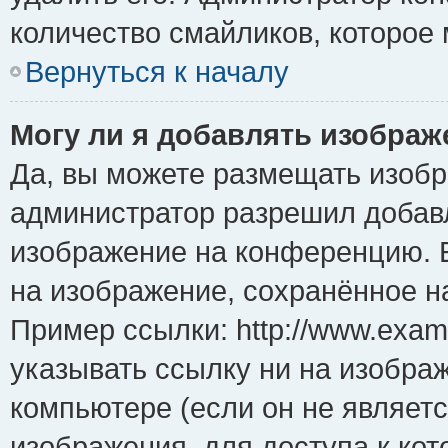
количество смайликов, которое
Вернуться к началу
Могу ли я добавлять изобра
Да, вы можете размещать изоб
администратор разрешил добавл
изображение на конференцию. Е
на изображение, сохранённое н
Пример ссылки: http://www.examp
указывать ссылку ни на изобра
компьютере (если он не являет
изображения, для доступа к ко