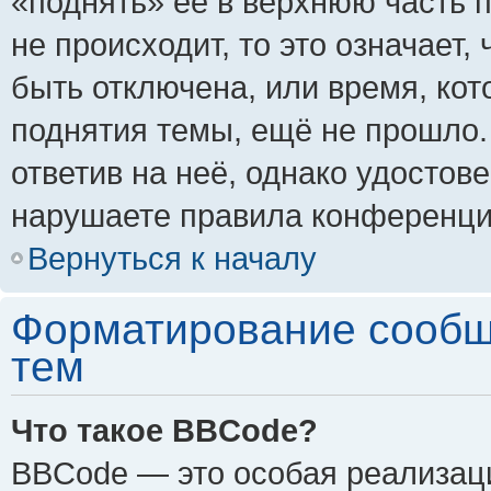
«поднять» её в верхнюю часть 
не происходит, то это означает,
быть отключена, или время, кот
поднятия темы, ещё не прошло.
ответив на неё, однако удостов
нарушаете правила конференции
Вернуться к началу
Форматирование сообщ
тем
Что такое BBCode?
BBCode — это особая реализа