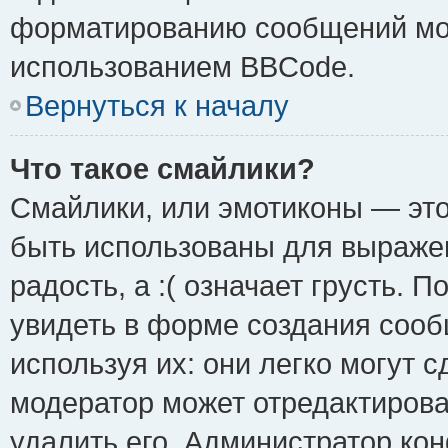
форматированию сообщений мож
использованием BBCode.
Вернуться к началу
Что такое смайлики?
Смайлики, или эмотиконы — это
быть использованы для выражен
радость, а :( означает грусть.
увидеть в форме создания сооб
используя их: они легко могут 
модератор может отредактиров
удалить его. Администратор ко