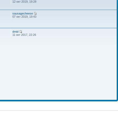
12 окт 2019, 19:28
sausagecheese
07 окт 2019, 19:43
dmid
11 окт 2017, 22:26