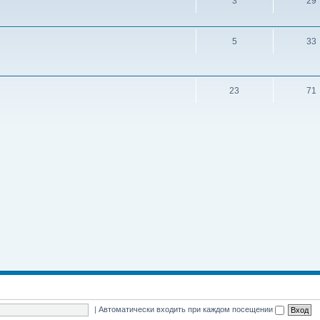
3
29
5
33
23
71
|
Автоматически входить при каждом посещении