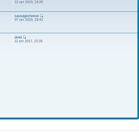
12 окт 2019, 19:28
sausagecheese
07 окт 2019, 19:43
dmid
11 окт 2017, 22:26