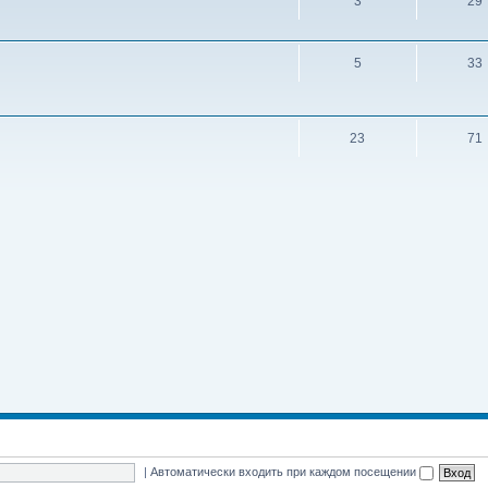
3
29
5
33
23
71
|
Автоматически входить при каждом посещении