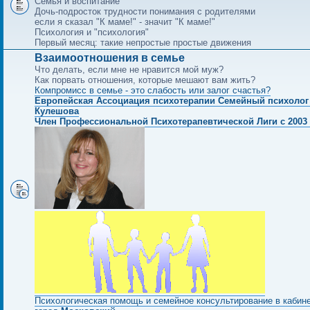
Семья и воспитание
Дочь-подросток трудности понимания с родителями
если я сказал "К маме!" - значит "К маме!"
Психология и "психология"
Первый месяц: такие непростые простые движения
Взаимоотношения в семье
Что делать, если мне не нравится мой муж?
Как порвать отношения, которые мешают вам жить?
Компромисс в семье - это слабость или залог счастья?
Европейская Ассоциация психотерапии Семейный психолог
Кулешова
Член Профессиональной Психотерапевтической Лиги с 2003 
Психологическая помощь и семейное консультирование в кабин