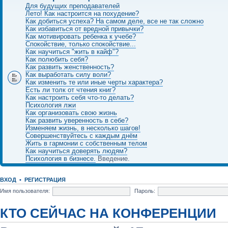
Для будущих преподавателей
Лето! Как настроится на похудение?
Как добиться успеха? На самом деле, все не так сложно
Как избавиться от вредной привычки?
Как мотивировать ребенка к учебе?
Спокойствие, только спокойствие...
Как научиться "жить в кайф"?
Как полюбить себя?
Как развить женственность?
Как выработать силу воли?
Как изменить те или иные черты характера?
Есть ли толк от чтения книг?
Как настроить себя что-то делать?
Психология лжи
Как организовать свою жизнь
Как развить уверенность в себе?
Изменяем жизнь, в несколько шагов!
Совершенствуйтесь с каждым днём
Жить в гармонии с собственным телом
Как научиться доверять людям?
Психология в бизнесе.
Введение.
ВХОД
•
РЕГИСТРАЦИЯ
Имя пользователя:
Пароль:
КТО СЕЙЧАС НА КОНФЕРЕНЦИИ