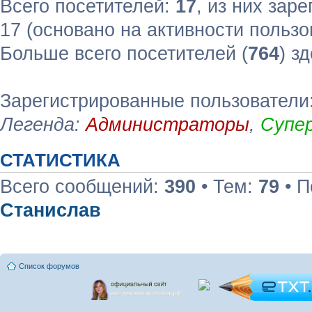
Всего посетителей:
17
, из них зар
17 (основано на активности пользо
Больше всего посетителей (
764
) з
Зарегистрированные пользователи:
Легенда:
Администраторы
,
Супе
СТАТИСТИКА
Всего сообщений:
390
• Тем:
79
• П
Станислав
Список форумов