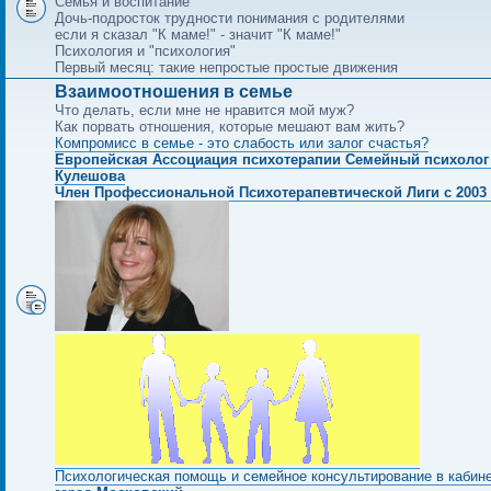
Семья и воспитание
Дочь-подросток трудности понимания с родителями
если я сказал "К маме!" - значит "К маме!"
Психология и "психология"
Первый месяц: такие непростые простые движения
Взаимоотношения в семье
Что делать, если мне не нравится мой муж?
Как порвать отношения, которые мешают вам жить?
Компромисс в семье - это слабость или залог счастья?
Европейская Ассоциация психотерапии Семейный психолог
Кулешова
Член Профессиональной Психотерапевтической Лиги с 2003 
Психологическая помощь и семейное консультирование в кабин