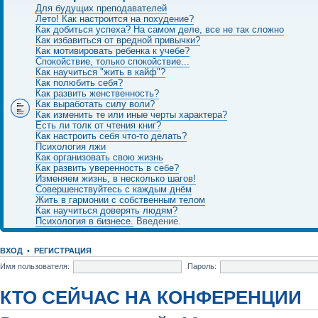
Для будущих преподавателей
Лето! Как настроится на похудение?
Как добиться успеха? На самом деле, все не так сложно
Как избавиться от вредной привычки?
Как мотивировать ребенка к учебе?
Спокойствие, только спокойствие...
Как научиться "жить в кайф"?
Как полюбить себя?
Как развить женственность?
Как выработать силу воли?
Как изменить те или иные черты характера?
Есть ли толк от чтения книг?
Как настроить себя что-то делать?
Психология лжи
Как организовать свою жизнь
Как развить уверенность в себе?
Изменяем жизнь, в несколько шагов!
Совершенствуйтесь с каждым днём
Жить в гармонии с собственным телом
Как научиться доверять людям?
Психология в бизнесе.
Введение.
ВХОД
•
РЕГИСТРАЦИЯ
Имя пользователя:
Пароль:
КТО СЕЙЧАС НА КОНФЕРЕНЦИИ