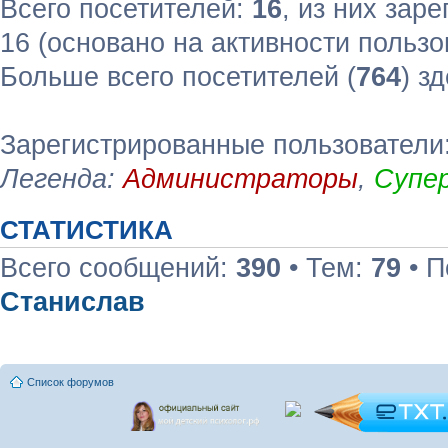
Всего посетителей:
16
, из них зар
16 (основано на активности пользо
Больше всего посетителей (
764
) з
Зарегистрированные пользователи:
Легенда:
Администраторы
,
Супе
СТАТИСТИКА
Всего сообщений:
390
• Тем:
79
• П
Станислав
Список форумов