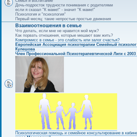
Семья и воспитание
Дочь-подросток трудности понимания с родителями
если я сказал "К маме!" - значит "К маме!"
Психология и "психология"
Первый месяц: такие непростые простые движения
Взаимоотношения в семье
Что делать, если мне не нравится мой муж?
Как порвать отношения, которые мешают вам жить?
Компромисс в семье - это слабость или залог счастья?
Европейская Ассоциация психотерапии Семейный психолог
Кулешова
Член Профессиональной Психотерапевтической Лиги с 2003 
Психологическая помощь и семейное консультирование в кабин