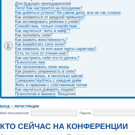
Для будущих преподавателей
Лето! Как настроится на похудение?
Как добиться успеха? На самом деле, все не так сложно
Как избавиться от вредной привычки?
Как мотивировать ребенка к учебе?
Спокойствие, только спокойствие...
Как научиться "жить в кайф"?
Как полюбить себя?
Как развить женственность?
Как выработать силу воли?
Как изменить те или иные черты характера?
Есть ли толк от чтения книг?
Как настроить себя что-то делать?
Психология лжи
Как организовать свою жизнь
Как развить уверенность в себе?
Изменяем жизнь, в несколько шагов!
Совершенствуйтесь с каждым днём
Жить в гармонии с собственным телом
Как научиться доверять людям?
Психология в бизнесе.
Введение.
ВХОД
•
РЕГИСТРАЦИЯ
Имя пользователя:
Пароль:
КТО СЕЙЧАС НА КОНФЕРЕНЦИИ