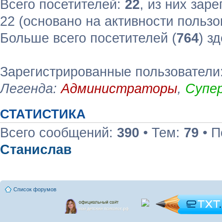
Всего посетителей:
22
, из них зар
22 (основано на активности пользо
Больше всего посетителей (
764
) з
Зарегистрированные пользователи:
Легенда:
Администраторы
,
Супе
СТАТИСТИКА
Всего сообщений:
390
• Тем:
79
• П
Станислав
Список форумов