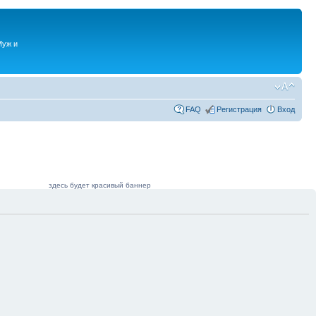
Муж и
FAQ
Регистрация
Вход
здесь будет красивый баннер