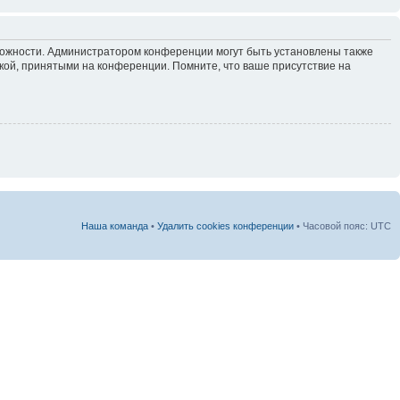
зможности. Администратором конференции могут быть установлены также
кой, принятыми на конференции. Помните, что ваше присутствие на
Наша команда
•
Удалить cookies конференции
• Часовой пояс: UTC