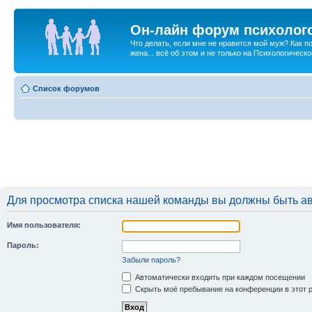
Он-лайн форум психолог
Что делать, если мне не нравится мой муж? Как 
жена... всё об этом и не только на Психологичес
Список форумов
Для просмотра списка нашей команды вы должны быть а
Имя пользователя:
Пароль:
Забыли пароль?
Автоматически входить при каждом посещении
Скрыть моё пребывание на конференции в этот 