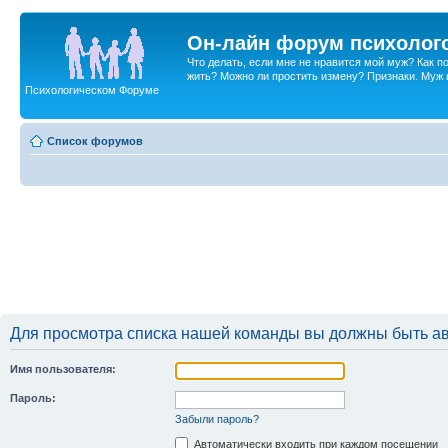
Он-лайн форум психолог
Что делать, если мне не нравится мой муж? Как 
жить? Можно ли простить измену? Признаки. Муж и 
Психологическом Форуме
Список форумов
Для просмотра списка нашей команды вы должны быть а
Имя пользователя:
Пароль:
Забыли пароль?
Автоматически входить при каждом посещении