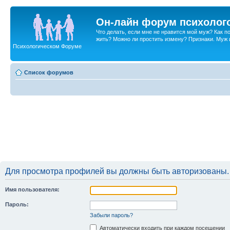
Он-лайн форум психолог
Что делать, если мне не нравится мой муж? Как 
жить? Можно ли простить измену? Признаки. Муж и 
Психологическом Форуме
Список форумов
Для просмотра профилей вы должны быть авторизованы.
Имя пользователя:
Пароль:
Забыли пароль?
Автоматически входить при каждом посещении