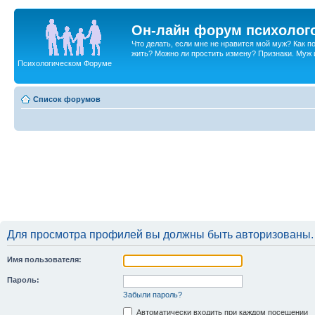
Он-лайн форум психолог
Что делать, если мне не нравится мой муж? Как 
жить? Можно ли простить измену? Признаки. Муж и 
Психологическом Форуме
Список форумов
Для просмотра профилей вы должны быть авторизованы.
Имя пользователя:
Пароль:
Забыли пароль?
Автоматически входить при каждом посещении