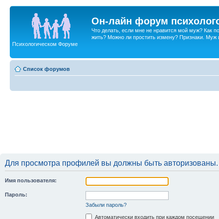
Он-лайн форум психолог
Что делать, если мне не нравится мой муж? Как 
жить? Можно ли простить измену? Признаки. Муж и 
Психологическом Форуме
Список форумов
Для просмотра профилей вы должны быть авторизованы.
Имя пользователя:
Пароль:
Забыли пароль?
Автоматически входить при каждом посещении