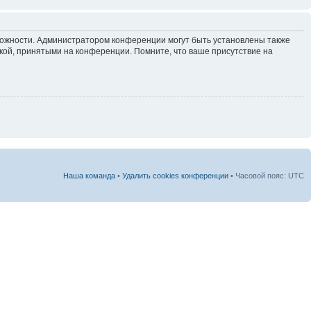
зможности. Администратором конференции могут быть установлены также
кой, принятыми на конференции. Помните, что ваше присутствие на
Наша команда
•
Удалить cookies конференции
• Часовой пояс: UTC