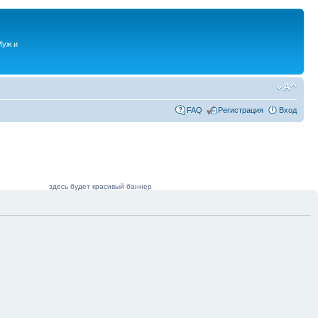
Муж и
FAQ
Регистрация
Вход
здесь будет красивый баннер