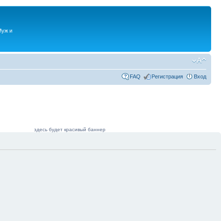
Муж и
FAQ
Регистрация
Вход
здесь будет красивый баннер