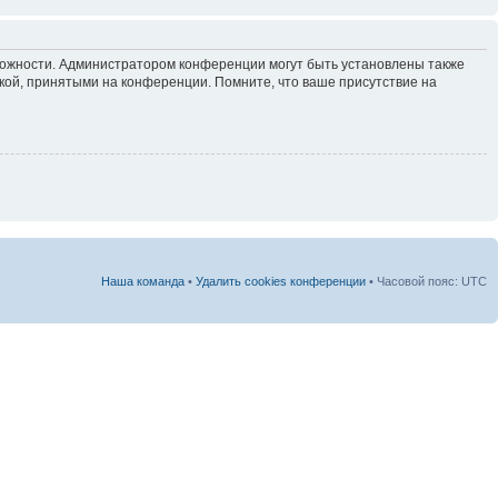
зможности. Администратором конференции могут быть установлены также
кой, принятыми на конференции. Помните, что ваше присутствие на
Наша команда
•
Удалить cookies конференции
• Часовой пояс: UTC