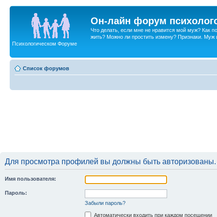
Он-лайн форум психолог
Что делать, если мне не нравится мой муж? Как 
жить? Можно ли простить измену? Признаки. Муж и 
Психологическом Форуме
Список форумов
Для просмотра профилей вы должны быть авторизованы.
Имя пользователя:
Пароль:
Забыли пароль?
Автоматически входить при каждом посещении