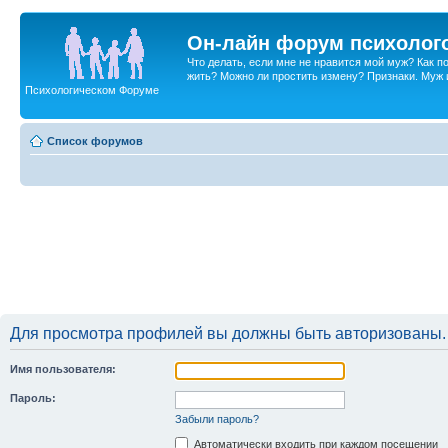
Он-лайн форум психолог
Что делать, если мне не нравится мой муж? Как 
жить? Можно ли простить измену? Признаки. Муж и 
Психологическом Форуме
Список форумов
Для просмотра профилей вы должны быть авторизованы.
Имя пользователя:
Пароль:
Забыли пароль?
Автоматически входить при каждом посещении