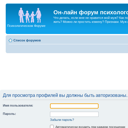
Он-лайн форум психолог
Что делать, если мне не нравится мой муж? Как 
жить? Можно ли простить измену? Признаки. Муж и 
Психологическом Форуме
Список форумов
Для просмотра профилей вы должны быть авторизованы.
Имя пользователя:
Пароль:
Забыли пароль?
Автоматически входить при каждом посещении