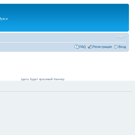
Муж и
FAQ
Регистрация
Вход
здесь будет красивый баннер