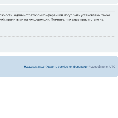
зможности. Администратором конференции могут быть установлены также
кой, принятыми на конференции. Помните, что ваше присутствие на
Наша команда
•
Удалить cookies конференции
• Часовой пояс: UTC