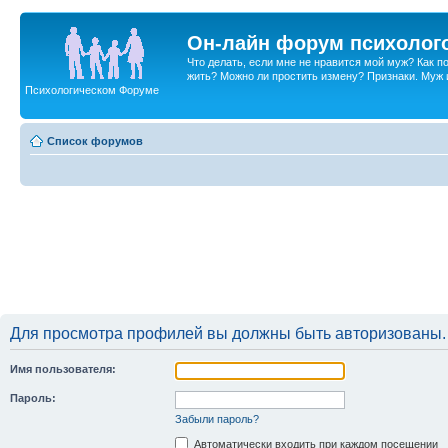
Он-лайн форум психолог
Что делать, если мне не нравится мой муж? Как 
жить? Можно ли простить измену? Признаки. Муж и 
Психологическом Форуме
Список форумов
Для просмотра профилей вы должны быть авторизованы.
Имя пользователя:
Пароль:
Забыли пароль?
Автоматически входить при каждом посещении