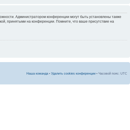
зможности. Администратором конференции могут быть установлены также
кой, принятыми на конференции. Помните, что ваше присутствие на
Наша команда
•
Удалить cookies конференции
• Часовой пояс: UTC