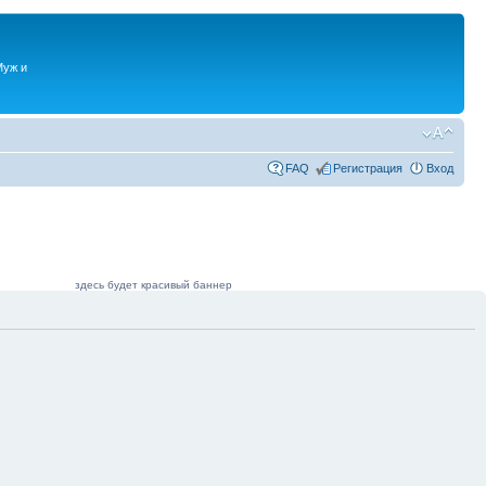
Муж и
FAQ
Регистрация
Вход
здесь будет красивый баннер