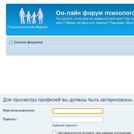
Он-лайн форум психолог
Что делать, если мне не нравится мой муж? Как 
жить? Можно ли простить измену? Признаки. Муж и 
Психологическом Форуме
Список форумов
Для просмотра профилей вы должны быть авторизованы.
Имя пользователя:
Пароль:
Забыли пароль?
Автоматически входить при каждом посещении