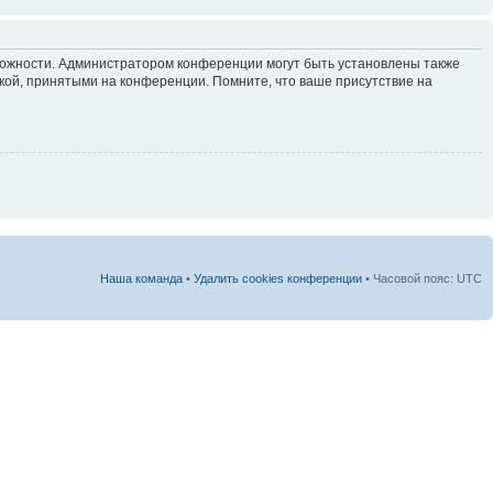
зможности. Администратором конференции могут быть установлены также
кой, принятыми на конференции. Помните, что ваше присутствие на
Наша команда
•
Удалить cookies конференции
• Часовой пояс: UTC