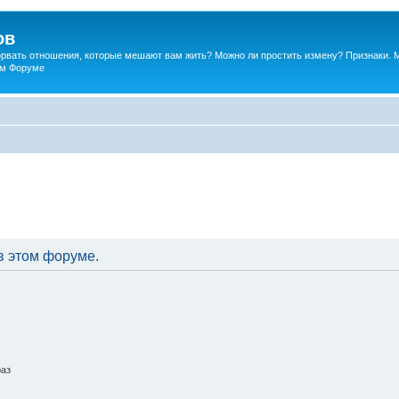
ов
порвать отношения, которые мешают вам жить? Можно ли простить измену? Признаки. 
ком Форуме
в этом форуме.
раз