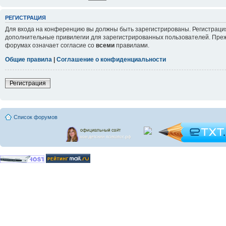
РЕГИСТРАЦИЯ
Для входа на конференцию вы должны быть зарегистрированы. Регистрация
дополнительные привилегии для зарегистрированных пользователей. Прежд
форумах означает согласие со
всеми
правилами.
Общие правила
|
Соглашение о конфиденциальности
Регистрация
Список форумов