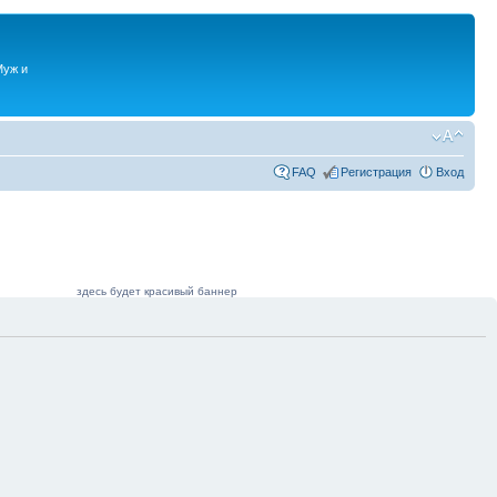
Муж и
FAQ
Регистрация
Вход
здесь будет красивый баннер