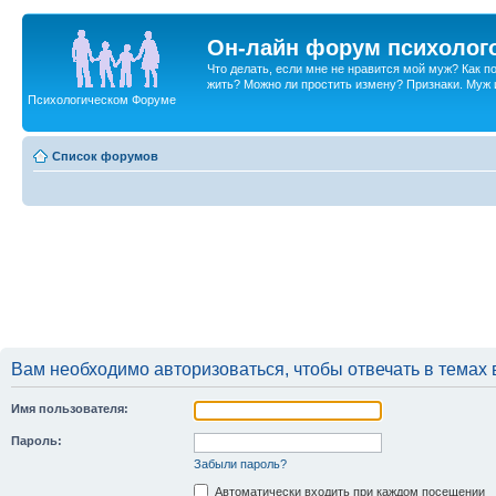
Он-лайн форум психолог
Что делать, если мне не нравится мой муж? Как 
жить? Можно ли простить измену? Признаки. Муж и 
Психологическом Форуме
Список форумов
Вам необходимо авторизоваться, чтобы отвечать в темах 
Имя пользователя:
Пароль:
Забыли пароль?
Автоматически входить при каждом посещении