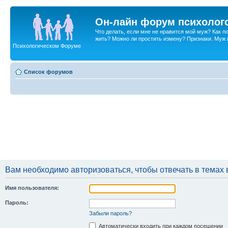
Он-лайн форум психолог
Что делать, если мне не нравится мой муж? Как 
жить? Можно ли простить измену? Признаки. Муж и 
Психологическом Форуме
Список форумов
Вам необходимо авторизоваться, чтобы отвечать в темах 
Имя пользователя:
Пароль:
Забыли пароль?
Автоматически входить при каждом посещении