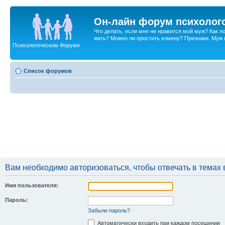
Он-лайн форум психолог
Что делать, если мне не нравится мой муж? Как 
жить? Можно ли простить измену? Признаки. Муж и 
Психологическом Форуме
Список форумов
Вам необходимо авторизоваться, чтобы отвечать в темах 
Имя пользователя:
Пароль:
Забыли пароль?
Автоматически входить при каждом посещении