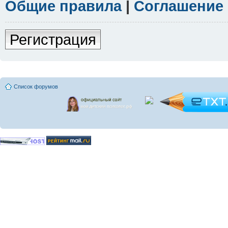
Общие правила
|
Соглашение
Регистрация
Список форумов