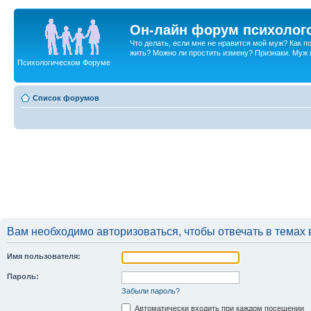
Он-лайн форум психолог
Что делать, если мне не нравится мой муж? Как 
жить? Можно ли простить измену? Признаки. Муж и 
Психологическом Форуме
Список форумов
Вам необходимо авторизоваться, чтобы отвечать в темах 
Имя пользователя:
Пароль:
Забыли пароль?
Автоматически входить при каждом посещении