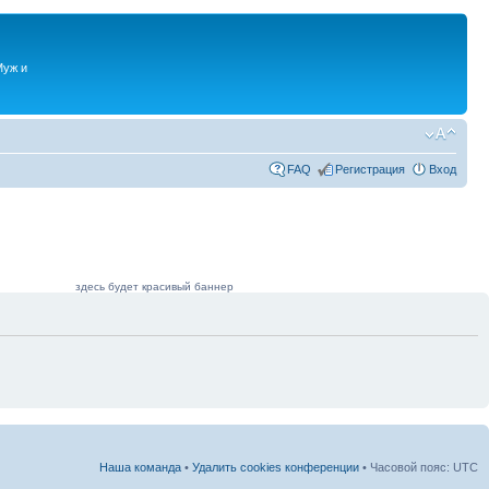
Муж и
FAQ
Регистрация
Вход
здесь будет красивый баннер
Наша команда
•
Удалить cookies конференции
• Часовой пояс: UTC