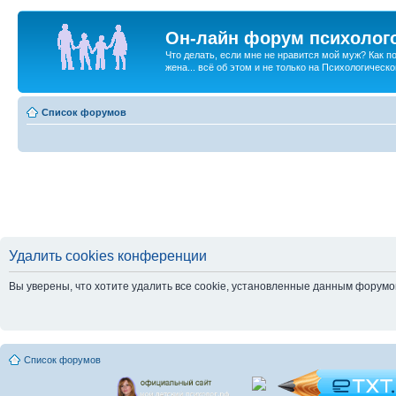
Он-лайн форум психолог
Что делать, если мне не нравится мой муж? Как 
жена... всё об этом и не только на Психологичес
Список форумов
Удалить cookies конференции
Вы уверены, что хотите удалить все cookie, установленные данным форум
Список форумов