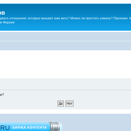
ов
порвать отношения, которые мешают вам жить? Можно ли простить измену? Признаки. 
ком Форуме
ом?