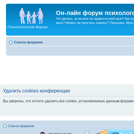
Он-лайн форум психолог
Что делать, если мне не нравится мой муж? Как 
жить? Можно ли простить измену? Признаки. Муж и 
Психологическом Форуме
Список форумов
Удалить cookies конференции
Вы уверены, что хотите удалить все cookie, установленные данным форум
Список форумов