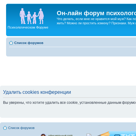
Он-лайн форум психолог
Что делать, если мне не нравится мой муж? Как 
жить? Можно ли простить измену? Признаки. Муж и 
Психологическом Форуме
Список форумов
Удалить cookies конференции
Вы уверены, что хотите удалить все cookie, установленные данным форум
Список форумов