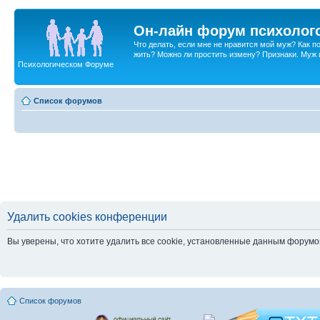
Он-лайн форум психолог
Что делать, если мне не нравится мой муж? Как 
жить? Можно ли простить измену? Признаки. Муж и 
Психологическом Форуме
Список форумов
Удалить cookies конференции
Вы уверены, что хотите удалить все cookie, установленные данным форум
Список форумов