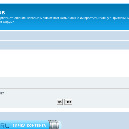
ов
порвать отношения, которые мешают вам жить? Можно ли простить измену? Признаки. 
ком Форуме
ом?