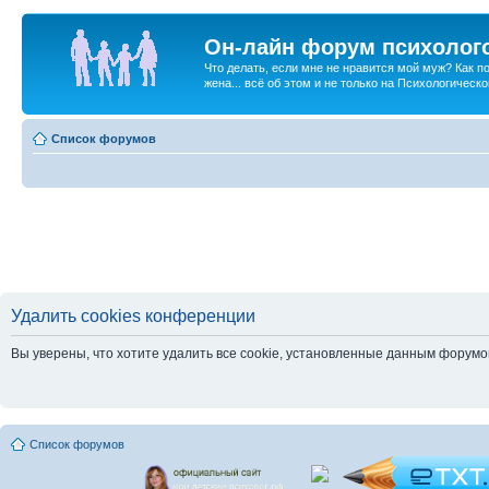
Он-лайн форум психолог
Что делать, если мне не нравится мой муж? Как 
жена... всё об этом и не только на Психологичес
Список форумов
Удалить cookies конференции
Вы уверены, что хотите удалить все cookie, установленные данным форум
Список форумов