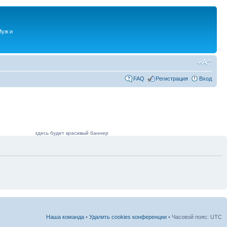
Муж и
FAQ
Регистрация
Вход
здесь будет красивый баннер
Наша команда
•
Удалить cookies конференции
• Часовой пояс: UTC