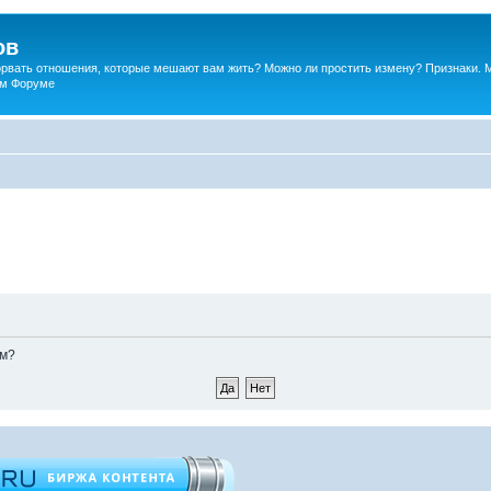
ов
порвать отношения, которые мешают вам жить? Можно ли простить измену? Признаки. 
ком Форуме
ом?