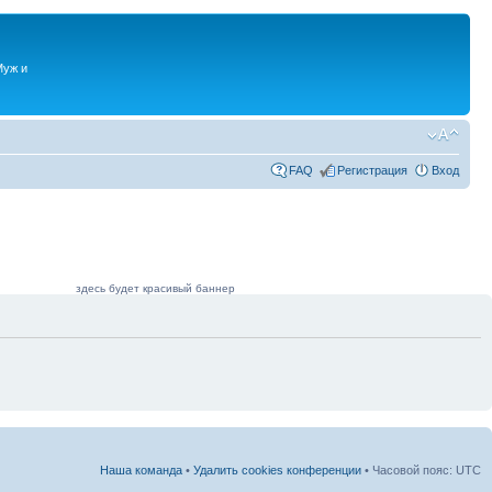
Муж и
FAQ
Регистрация
Вход
здесь будет красивый баннер
Наша команда
•
Удалить cookies конференции
• Часовой пояс: UTC