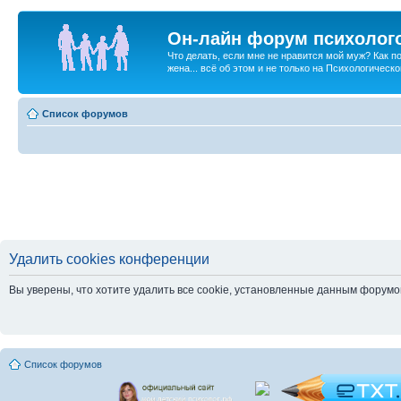
Он-лайн форум психолог
Что делать, если мне не нравится мой муж? Как 
жена... всё об этом и не только на Психологичес
Список форумов
Удалить cookies конференции
Вы уверены, что хотите удалить все cookie, установленные данным форум
Список форумов