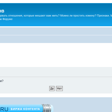
ов
порвать отношения, которые мешают вам жить? Можно ли простить измену? Признаки. 
ком Форуме
ом?