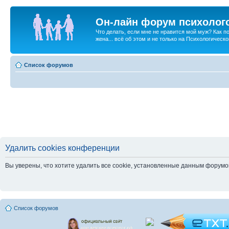
Он-лайн форум психолог
Что делать, если мне не нравится мой муж? Как 
жена... всё об этом и не только на Психологичес
Список форумов
Удалить cookies конференции
Вы уверены, что хотите удалить все cookie, установленные данным форум
Список форумов