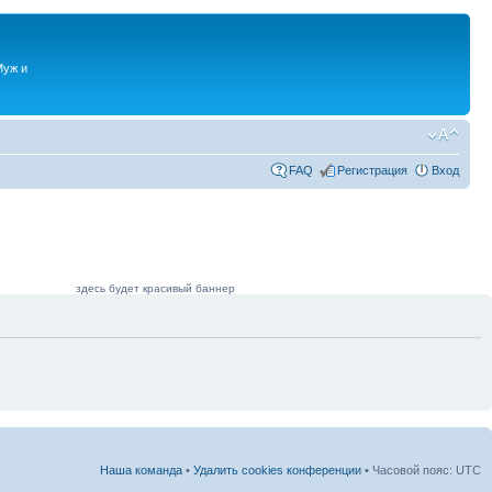
Муж и
FAQ
Регистрация
Вход
здесь будет красивый баннер
Наша команда
•
Удалить cookies конференции
• Часовой пояс: UTC