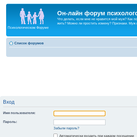
Он-лайн форум психолог
Что делать, если мне не нравится мой муж? Как 
жить? Можно ли простить измену? Признаки. Муж и 
Психологическом Форуме
Список форумов
Вход
Имя пользователя:
Пароль:
Забыли пароль?
Автоматически входить при каждом посещении