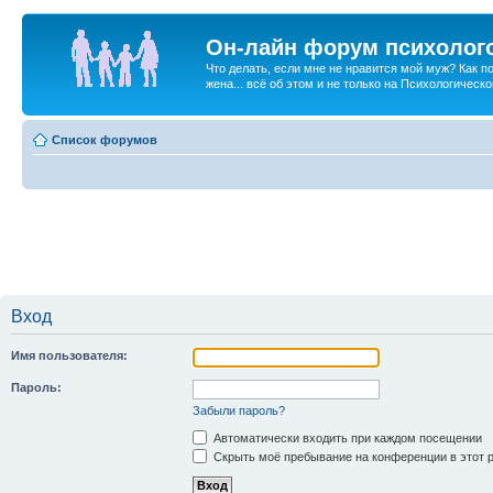
Он-лайн форум психолог
Что делать, если мне не нравится мой муж? Как 
жена... всё об этом и не только на Психологичес
Список форумов
Вход
Имя пользователя:
Пароль:
Забыли пароль?
Автоматически входить при каждом посещении
Скрыть моё пребывание на конференции в этот 