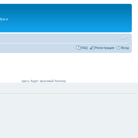
Муж и
FAQ
Регистрация
Вход
здесь будет красивый баннер