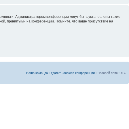
зможности. Администратором конференции могут быть установлены также
кой, принятыми на конференции. Помните, что ваше присутствие на
Наша команда
•
Удалить cookies конференции
• Часовой пояс: UTC