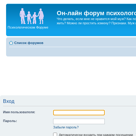
Он-лайн форум психолог
Что делать, если мне не нравится мой муж? Как 
жить? Можно ли простить измену? Признаки. Муж и 
Психологическом Форуме
Список форумов
Вход
Имя пользователя:
Пароль:
Забыли пароль?
Автоматически входить при каждом посещении