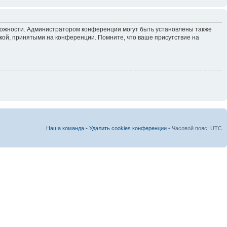
зможности. Администратором конференции могут быть установлены также
кой, принятыми на конференции. Помните, что ваше присутствие на
Наша команда
•
Удалить cookies конференции
• Часовой пояс: UTC