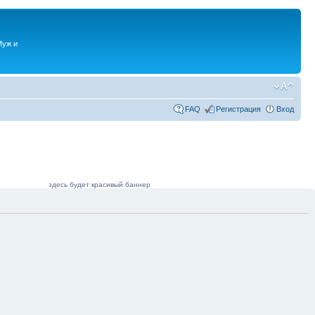
Муж и
FAQ
Регистрация
Вход
здесь будет красивый баннер