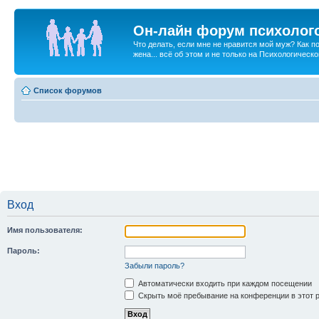
Он-лайн форум психолог
Что делать, если мне не нравится мой муж? Как 
жена... всё об этом и не только на Психологичес
Список форумов
Вход
Имя пользователя:
Пароль:
Забыли пароль?
Автоматически входить при каждом посещении
Скрыть моё пребывание на конференции в этот 