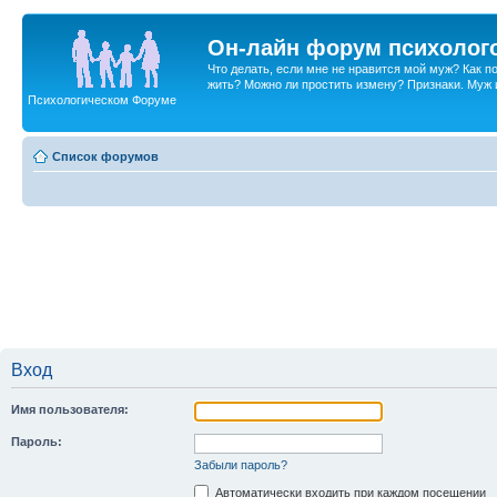
Он-лайн форум психолог
Что делать, если мне не нравится мой муж? Как 
жить? Можно ли простить измену? Признаки. Муж и 
Психологическом Форуме
Список форумов
Вход
Имя пользователя:
Пароль:
Забыли пароль?
Автоматически входить при каждом посещении