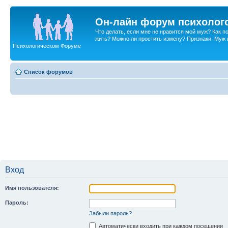
Он-лайн форум психолог
Что делать, если мне не нравится мой муж? Как 
жить? Можно ли простить измену? Признаки. Муж и 
Психологическом Форуме
Список форумов
Вход
Имя пользователя:
Пароль:
Забыли пароль?
Автоматически входить при каждом посещении