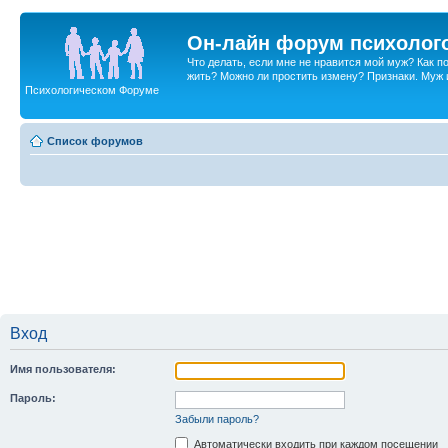
Он-лайн форум психолог
Что делать, если мне не нравится мой муж? Как 
жить? Можно ли простить измену? Признаки. Муж и 
Психологическом Форуме
Список форумов
Вход
Имя пользователя:
Пароль:
Забыли пароль?
Автоматически входить при каждом посещении