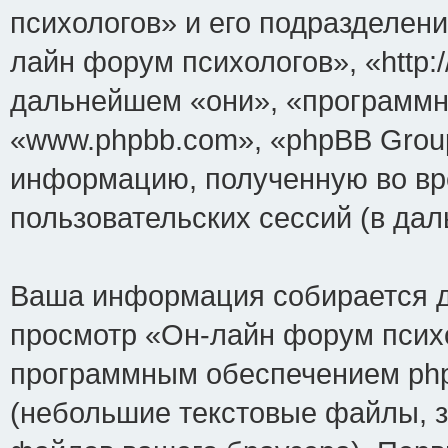
психологов» и его подразделен
лайн форум психологов», «http:/
дальнейшем «они», «программн
«www.phpbb.com», «phpBB Grou
информацию, полученную во вр
пользовательских сессий (в д
Ваша информация собирается д
просмотр «Он-лайн форум психо
программным обеспечением php
(небольшие текстовые файлы, 