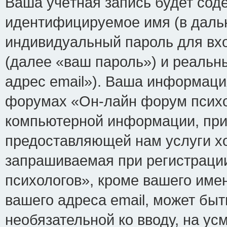
Ваша учётная запись будет сод
идентифицируемое имя (в даль
индивидуальный пароль для вх
(далее «ваш пароль») и реальн
адрес email»). Ваша информаци
форумах «Он-лайн форум психо
компьютерной информации, при
предоставляющей нам услуги х
запрашиваемая при регистраци
психологов», кроме вашего име
вашего адреса email, может быт
необязательной ко вводу, на у