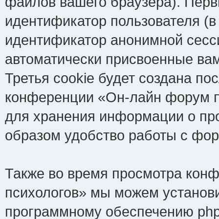
файлов вашего браузера). Перв
идентификатор пользователя (в
идентификатор анонимной сесси
автоматически присвоенные ва
Третья cookie будет создана по
конференции «Он-лайн форум пс
для хранения информации о пр
образом удобство работы с фо
Также во время просмотра кон
психологов» мы можем установи
программному обеспечению phpB