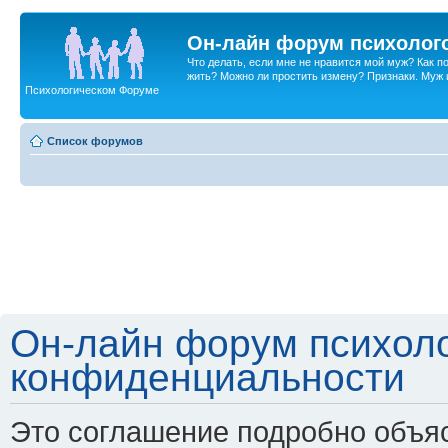
Он-лайн форум психолог
Что делать, если мне не нравится мой муж? Как 
жить? Можно ли простить измену? Признаки. Муж и 
Психологическом Форуме
Список форумов
Он-лайн форум психоло
конфиденциальности
Это соглашение подробно объяс