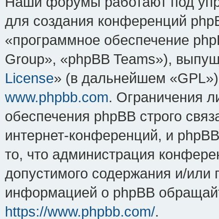
Наши форумы работают под упр
для создания конференций php
«программное обеспечение php
Group», «phpBB Teams»), выпущ
License
» (в дальнейшем «GPL»).
www.phpbb.com
. Ограничения 
обеспечения phpBB строго связ
интернет-конференций, и phpBB 
то, что администрация конфере
допустимого содержания и/или 
информацией о phpBB обращайт
https://www.phpbb.com/
.