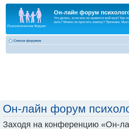
Он-лайн форум психолог
Что делать, если мне не нравится мой муж? Как 
жить? Можно ли простить измену? Признаки. Муж и 
Психологическом Форуме
Список форумов
Он-лайн форум психоло
Заходя на конференцию «Он-ла