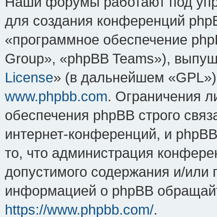
Наши форумы работают под упр
для создания конференций php
«программное обеспечение php
Group», «phpBB Teams»), выпущ
License
» (в дальнейшем «GPL»).
www.phpbb.com
. Ограничения 
обеспечения phpBB строго связ
интернет-конференций, и phpBB 
то, что администрация конфере
допустимого содержания и/или 
информацией о phpBB обращайт
https://www.phpbb.com/
.