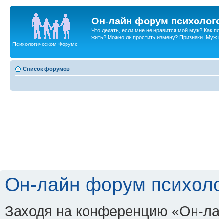
Он-лайн форум психолог
Что делать, если мне не нравится мой муж? Как 
жить? Можно ли простить измену? Признаки. Муж и 
Психологическом Форуме
Список форумов
Он-лайн форум психоло
Заходя на конференцию «Он-ла