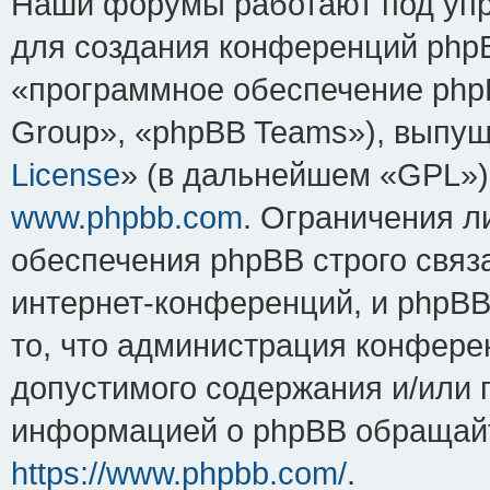
Наши форумы работают под упр
для создания конференций php
«программное обеспечение php
Group», «phpBB Teams»), выпущ
License
» (в дальнейшем «GPL»).
www.phpbb.com
. Ограничения 
обеспечения phpBB строго связ
интернет-конференций, и phpBB 
то, что администрация конфере
допустимого содержания и/или 
информацией о phpBB обращайт
https://www.phpbb.com/
.