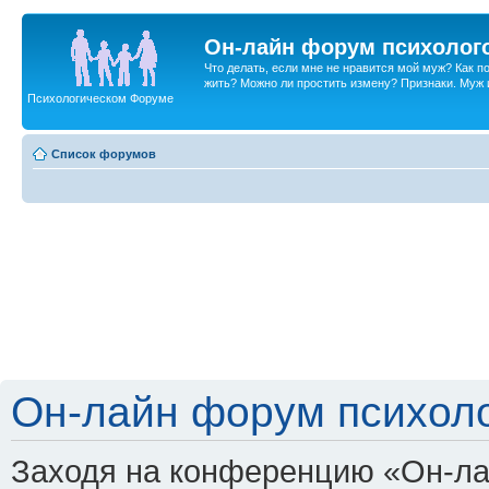
Он-лайн форум психолог
Что делать, если мне не нравится мой муж? Как 
жить? Можно ли простить измену? Признаки. Муж и 
Психологическом Форуме
Список форумов
Он-лайн форум психоло
Заходя на конференцию «Он-ла