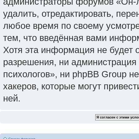
администраторы форумов «Он-л
удалить, отредактировать, пере
любое время по своему усмотре
тем, что введённая вами инфор
Хотя эта информация не будет 
разрешения, ни администрация
психологов», ни phpBB Group не
хакеров, которые могут привест
ней.