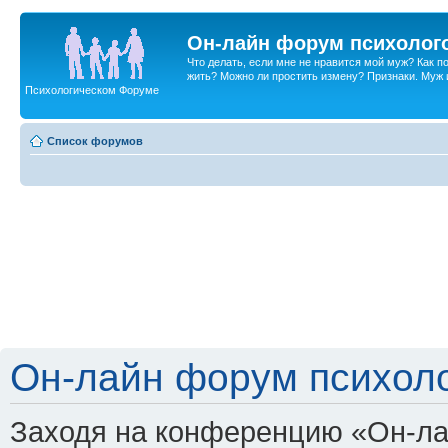
Он-лайн форум психолог
Что делать, если мне не нравится мой муж? Как 
жить? Можно ли простить измену? Признаки. Муж и 
Психологическом Форуме
Список форумов
Он-лайн форум психоло
Заходя на конференцию «Он-ла