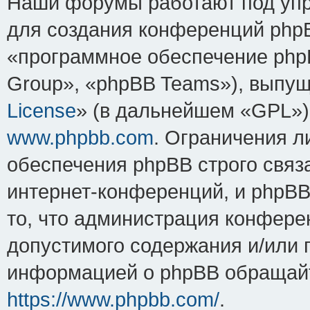
Наши форумы работают под упр
для создания конференций php
«программное обеспечение php
Group», «phpBB Teams»), выпущ
License
» (в дальнейшем «GPL»).
www.phpbb.com
. Ограничения 
обеспечения phpBB строго связ
интернет-конференций, и phpBB 
то, что администрация конфере
допустимого содержания и/или 
информацией о phpBB обращайт
https://www.phpbb.com/
.