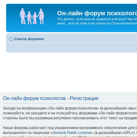
Он-лайн форум психолог
Что делать, если мне не нравится мой муж? Как 
жена... всё об этом и не только на Психологичес
Список форумов
Он-лайн форум психологов - Регистрация
Заходя на конференцию «Он-лайн форум психологов» (в дальнейшем «мы», «
пожалуйста, не заходите и не пользуйтесь форумами «Он-лайн форум психо
стороны было бы разумным регулярно просматривать этот текст на предме
Наши форумы работают под управлением программного обеспечения для с
выпущенного по лицензии «
General Public License
» (в дальнейшем «GPL»).