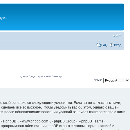
Муж и
FAQ
Вход
здесь будет красивый баннер
Язык:
е своё согласие со следующими условиями. Если вы не согласны с ними,
 сделаем всё возможное, чтобы уведомить вас об этом, однако с вашей
в» после обновления/исправления условий означает ваше согласие с ними.
ие phpBB», «www.phpbb.com», «phpBB Group», «phpBB Teams»),
 программного обеспечения phpBB строго связаны с организацией и