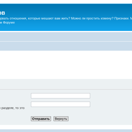
ов
порвать отношения, которые мешают вам жить? Можно ли простить измену? Признаки. 
ком Форуме
 разделе, то это