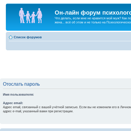
Он-лайн форум психолог
Что делать, если мне не нравится мой муж? Как 
жена... всё об этом и не только на Психологичес
Список форумов
Отослать пароль
Имя пользователя:
Адрес email:
Адрес email, связанный с вашей учётной записью. Если вы не изменили его в Личном
адрес e-mail, указанный вами при регистрации.