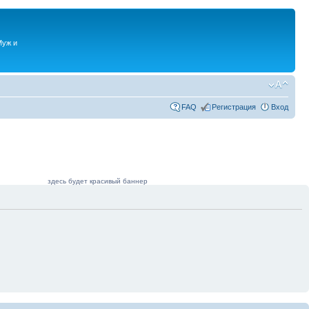
Муж и
FAQ
Регистрация
Вход
здесь будет красивый баннер