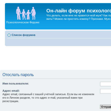
Он-лайн форум психолог
Что делать, если мне не нравится мой муж? Как 
жить? Можно ли простить измену? Признаки. Муж и 
Психологическом Форуме
Список форумов
Отослать пароль
Имя пользователя:
Адрес email:
Адрес email, связанный с вашей учётной записью. Если вы не изменили
его в Личном разделе, то это адрес e-mail, указанный вами при
регистрации.